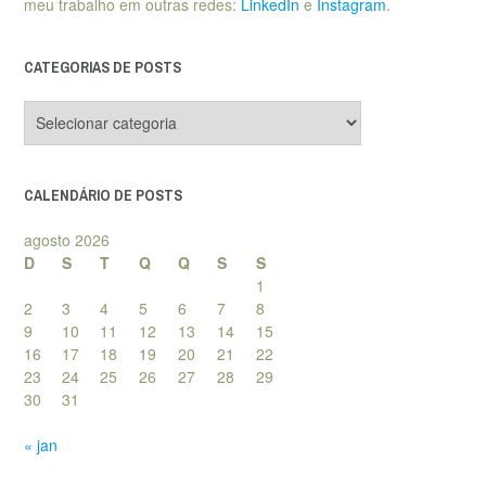
meu trabalho em outras redes:
LinkedIn
e
Instagram
.
CATEGORIAS DE POSTS
Categorias
de
posts
CALENDÁRIO DE POSTS
agosto 2026
D
S
T
Q
Q
S
S
1
2
3
4
5
6
7
8
9
10
11
12
13
14
15
16
17
18
19
20
21
22
23
24
25
26
27
28
29
30
31
« jan