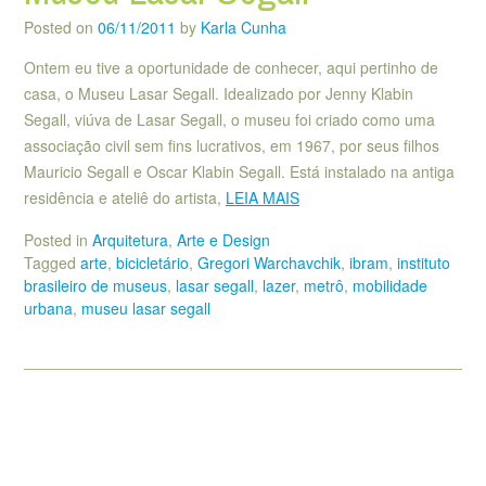
Posted on
06/11/2011
by
Karla Cunha
Ontem eu tive a oportunidade de conhecer, aqui pertinho de
casa, o Museu Lasar Segall. Idealizado por Jenny Klabin
Segall, viúva de Lasar Segall, o museu foi criado como uma
associação civil sem fins lucrativos, em 1967, por seus filhos
Mauricio Segall e Oscar Klabin Segall. Está instalado na antiga
residência e ateliê do artista,
LEIA MAIS
Posted in
Arquitetura
,
Arte e Design
Tagged
arte
,
bicicletário
,
Gregori Warchavchik
,
ibram
,
instituto
brasileiro de museus
,
lasar segall
,
lazer
,
metrô
,
mobilidade
urbana
,
museu lasar segall