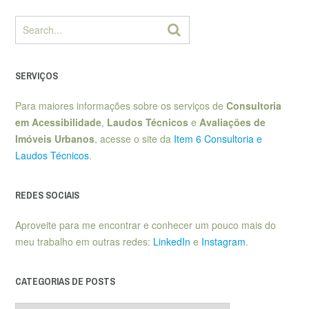
SERVIÇOS
Para maiores informações sobre os serviços de
Consultoria
em Acessibilidade
,
Laudos Técnicos
e
Avaliações de
Imóveis Urbanos
, acesse o site da
Item 6 Consultoria e
Laudos Técnicos
.
REDES SOCIAIS
Aproveite para me encontrar e conhecer um pouco mais do
meu trabalho em outras redes:
LinkedIn
e
Instagram
.
CATEGORIAS DE POSTS
Categorias