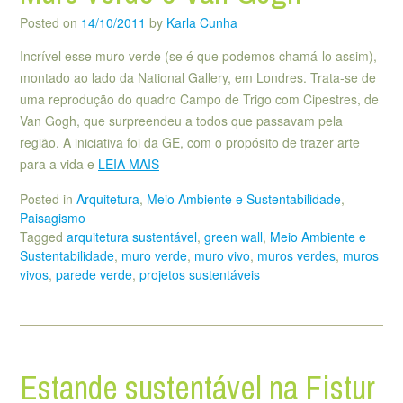
Posted on
14/10/2011
by
Karla Cunha
Incrível esse muro verde (se é que podemos chamá-lo assim),
montado ao lado da National Gallery, em Londres. Trata-se de
uma reprodução do quadro Campo de Trigo com Cipestres, de
Van Gogh, que surpreendeu a todos que passavam pela
região. A iniciativa foi da GE, com o propósito de trazer arte
para a vida e
LEIA MAIS
Posted in
Arquitetura
,
Meio Ambiente e Sustentabilidade
,
Paisagismo
Tagged
arquitetura sustentável
,
green wall
,
Meio Ambiente e
Sustentabilidade
,
muro verde
,
muro vivo
,
muros verdes
,
muros
vivos
,
parede verde
,
projetos sustentáveis
Estande sustentável na Fistur