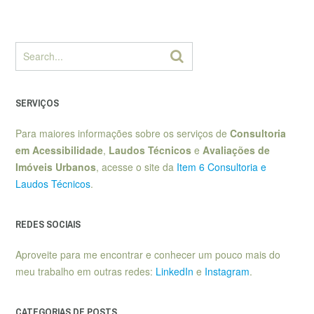
SERVIÇOS
Para maiores informações sobre os serviços de
Consultoria
em Acessibilidade
,
Laudos Técnicos
e
Avaliações de
Imóveis Urbanos
, acesse o site da
Item 6 Consultoria e
Laudos Técnicos
.
REDES SOCIAIS
Aproveite para me encontrar e conhecer um pouco mais do
meu trabalho em outras redes:
LinkedIn
e
Instagram
.
CATEGORIAS DE POSTS