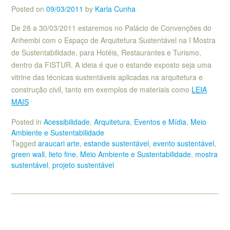
Posted on
09/03/2011
by
Karla Cunha
De 28 a 30/03/2011 estaremos no Palácio de Convenções do
Anhembi com o Espaço de Arquitetura Sustentável na I Mostra
de Sustentabilidade, para Hotéis, Restaurantes e Turismo,
dentro da FISTUR. A ideia é que o estande exposto seja uma
vitrine das técnicas sustentáveis aplicadas na arquitetura e
construção civil, tanto em exemplos de materiais como
LEIA
MAIS
Posted in
Acessibilidade
,
Arquitetura
,
Eventos e Mídia
,
Meio
Ambiente e Sustentabilidade
Tagged
araucari arte
,
estande sustentável
,
evento sustentável
,
green wall
,
lieto fine
,
Meio Ambiente e Sustentabilidade
,
mostra
sustentável
,
projeto sustentável