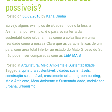
possíveis?
Posted on
30/09/2010
by
Karla Cunha
Eu vejo alguns exemplos de cidades-modelo lá fora, a
Alemanha, por exemplo, é o paraíso na terra da
sustentabilidade urbana, mas como a coisa fica em uma
realidade como a nossa? Claro que as características de um
país, com área total inferior ao estado do Mato Grosso do Sul
não podem ser comparadas com as
LEIA MAIS
Posted in
Arquitetura
,
Meio Ambiente e Sustentabilidade
Tagged
arquitetura sustentável
,
cidades sustentáveis
,
construção sustentável
,
crescimento urbano
,
green building
,
Meio Ambiente
,
Meio Ambiente e Sustentabilidade
,
mobilidade
urbana
,
urbanismo