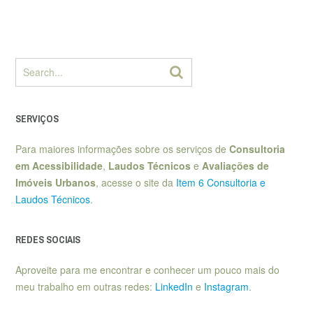
SERVIÇOS
Para maiores informações sobre os serviços de
Consultoria
em Acessibilidade
,
Laudos Técnicos
e
Avaliações de
Imóveis Urbanos
, acesse o site da
Item 6 Consultoria e
Laudos Técnicos
.
REDES SOCIAIS
Aproveite para me encontrar e conhecer um pouco mais do
meu trabalho em outras redes:
LinkedIn
e
Instagram
.