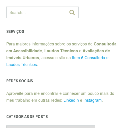
SERVIÇOS
Para maiores informações sobre os serviços de
Consultoria
em Acessibilidade
,
Laudos Técnicos
e
Avaliações de
Imóveis Urbanos
, acesse o site da
Item 6 Consultoria e
Laudos Técnicos
.
REDES SOCIAIS
Aproveite para me encontrar e conhecer um pouco mais do
meu trabalho em outras redes:
LinkedIn
e
Instagram
.
CATEGORIAS DE POSTS
Categorias