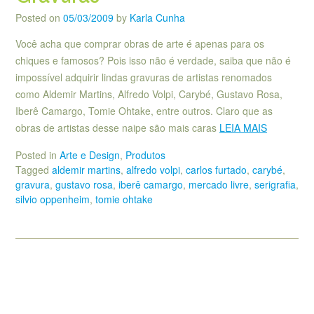
Posted on
05/03/2009
by
Karla Cunha
Você acha que comprar obras de arte é apenas para os
chiques e famosos? Pois isso não é verdade, saiba que não é
impossível adquirir lindas gravuras de artistas renomados
como Aldemir Martins, Alfredo Volpi, Carybé, Gustavo Rosa,
Iberê Camargo, Tomie Ohtake, entre outros. Claro que as
obras de artistas desse naipe são mais caras
LEIA MAIS
Posted in
Arte e Design
,
Produtos
Tagged
aldemir martins
,
alfredo volpi
,
carlos furtado
,
carybé
,
gravura
,
gustavo rosa
,
iberê camargo
,
mercado livre
,
serigrafia
,
silvio oppenheim
,
tomie ohtake