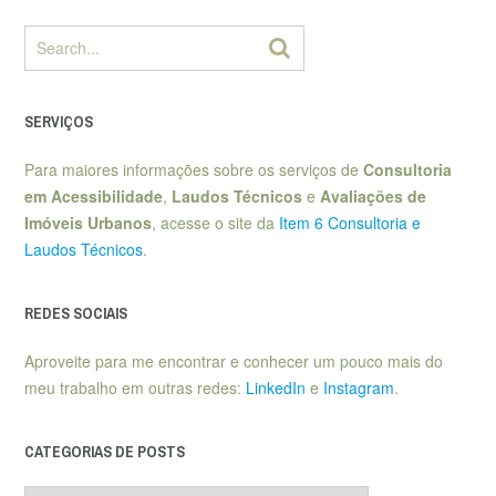
SERVIÇOS
Para maiores informações sobre os serviços de
Consultoria
em Acessibilidade
,
Laudos Técnicos
e
Avaliações de
Imóveis Urbanos
, acesse o site da
Item 6 Consultoria e
Laudos Técnicos
.
REDES SOCIAIS
Aproveite para me encontrar e conhecer um pouco mais do
meu trabalho em outras redes:
LinkedIn
e
Instagram
.
CATEGORIAS DE POSTS
Categorias