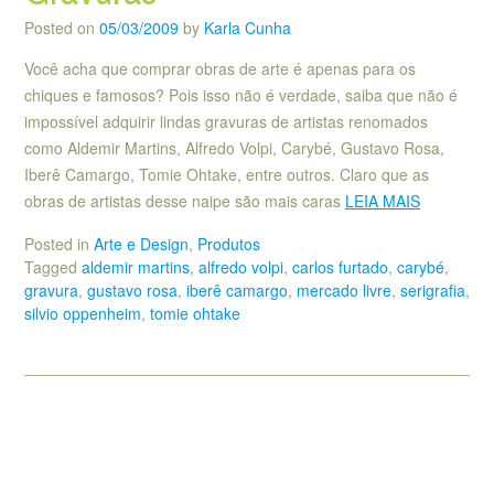
Posted on
05/03/2009
by
Karla Cunha
Você acha que comprar obras de arte é apenas para os
chiques e famosos? Pois isso não é verdade, saiba que não é
impossível adquirir lindas gravuras de artistas renomados
como Aldemir Martins, Alfredo Volpi, Carybé, Gustavo Rosa,
Iberê Camargo, Tomie Ohtake, entre outros. Claro que as
obras de artistas desse naipe são mais caras
LEIA MAIS
Posted in
Arte e Design
,
Produtos
Tagged
aldemir martins
,
alfredo volpi
,
carlos furtado
,
carybé
,
gravura
,
gustavo rosa
,
iberê camargo
,
mercado livre
,
serigrafia
,
silvio oppenheim
,
tomie ohtake