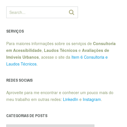
SERVIÇOS
Para maiores informações sobre os serviços de
Consultoria
em Acessibilidade
,
Laudos Técnicos
e
Avaliações de
Imóveis Urbanos
, acesse o site da
Item 6 Consultoria e
Laudos Técnicos
.
REDES SOCIAIS
Aproveite para me encontrar e conhecer um pouco mais do
meu trabalho em outras redes:
LinkedIn
e
Instagram
.
CATEGORIAS DE POSTS
Categorias