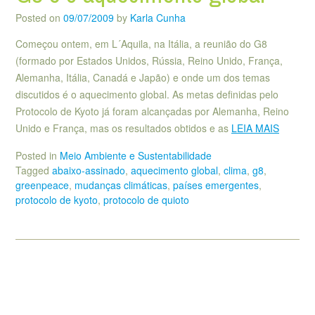
Posted on
09/07/2009
by
Karla Cunha
Começou ontem, em L´Aquila, na Itália, a reunião do G8
(formado por Estados Unidos, Rússia, Reino Unido, França,
Alemanha, Itália, Canadá e Japão) e onde um dos temas
discutidos é o aquecimento global. As metas definidas pelo
Protocolo de Kyoto já foram alcançadas por Alemanha, Reino
Unido e França, mas os resultados obtidos e as
LEIA MAIS
Posted in
Meio Ambiente e Sustentabilidade
Tagged
abaixo-assinado
,
aquecimento global
,
clima
,
g8
,
greenpeace
,
mudanças climáticas
,
países emergentes
,
protocolo de kyoto
,
protocolo de quioto