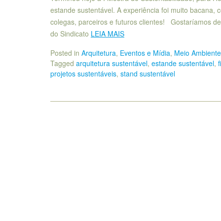
estande sustentável. A experiência foi muito bacana,
colegas, parceiros e futuros clientes! Gostaríamos d
do Sindicato
LEIA MAIS
Posted in
Arquitetura
,
Eventos e Mídia
,
Meio Ambiente 
Tagged
arquitetura sustentável
,
estande sustentável
,
f
projetos sustentáveis
,
stand sustentável