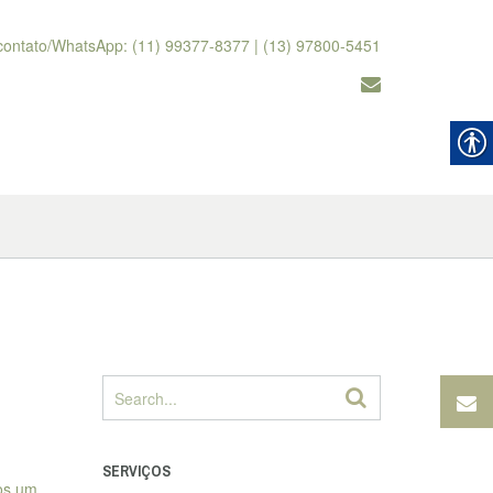
contato/WhatsApp: (11) 99377-8377 | (13) 97800-5451
SERVIÇOS
mos um