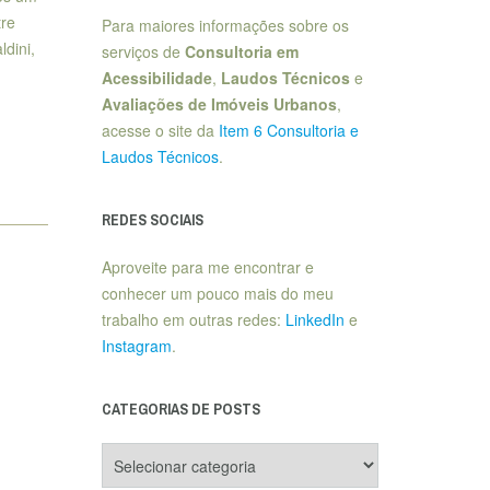
tre
Para maiores informações sobre os
dini,
serviços de
Consultoria em
Acessibilidade
,
Laudos Técnicos
e
Avaliações de Imóveis Urbanos
,
acesse o site da
Item 6 Consultoria e
Laudos Técnicos
.
REDES SOCIAIS
Aproveite para me encontrar e
conhecer um pouco mais do meu
trabalho em outras redes:
LinkedIn
e
Instagram
.
CATEGORIAS DE POSTS
Categorias
de