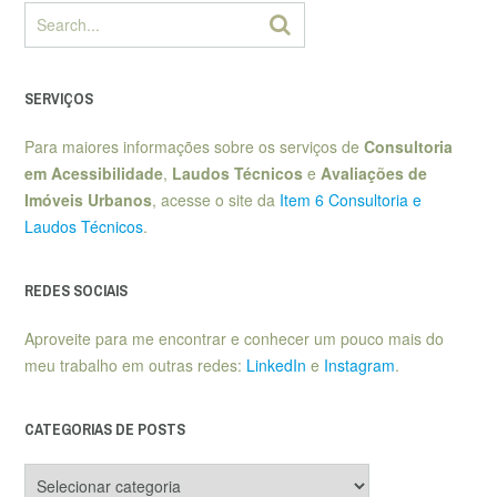
SERVIÇOS
Para maiores informações sobre os serviços de
Consultoria
em Acessibilidade
,
Laudos Técnicos
e
Avaliações de
Imóveis Urbanos
, acesse o site da
Item 6 Consultoria e
Laudos Técnicos
.
REDES SOCIAIS
Aproveite para me encontrar e conhecer um pouco mais do
meu trabalho em outras redes:
LinkedIn
e
Instagram
.
CATEGORIAS DE POSTS
Categorias
de