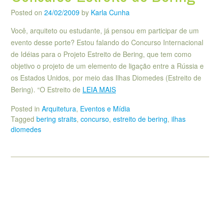
Posted on
24/02/2009
by
Karla Cunha
Você, arquiteto ou estudante, já pensou em participar de um
evento desse porte? Estou falando do Concurso Internacional
de Idéias para o Projeto Estreito de Bering, que tem como
objetivo o projeto de um elemento de ligação entre a Rússia e
os Estados Unidos, por meio das Ilhas Diomedes (Estreito de
Bering). “O Estreito de
LEIA MAIS
Posted in
Arquitetura
,
Eventos e Mídia
Tagged
bering straits
,
concurso
,
estreito de bering
,
ilhas
diomedes