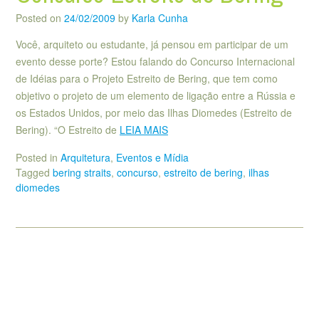
Posted on
24/02/2009
by
Karla Cunha
Você, arquiteto ou estudante, já pensou em participar de um
evento desse porte? Estou falando do Concurso Internacional
de Idéias para o Projeto Estreito de Bering, que tem como
objetivo o projeto de um elemento de ligação entre a Rússia e
os Estados Unidos, por meio das Ilhas Diomedes (Estreito de
Bering). “O Estreito de
LEIA MAIS
Posted in
Arquitetura
,
Eventos e Mídia
Tagged
bering straits
,
concurso
,
estreito de bering
,
ilhas
diomedes