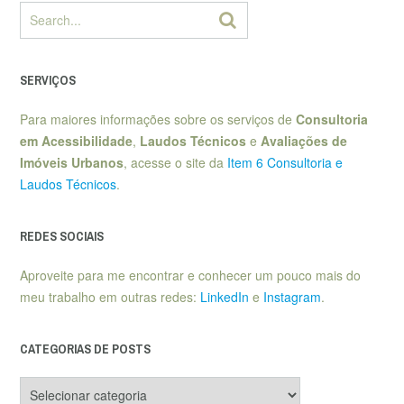
SERVIÇOS
Para maiores informações sobre os serviços de
Consultoria
em Acessibilidade
,
Laudos Técnicos
e
Avaliações de
Imóveis Urbanos
, acesse o site da
Item 6 Consultoria e
Laudos Técnicos
.
REDES SOCIAIS
Aproveite para me encontrar e conhecer um pouco mais do
meu trabalho em outras redes:
LinkedIn
e
Instagram
.
CATEGORIAS DE POSTS
Categorias
de