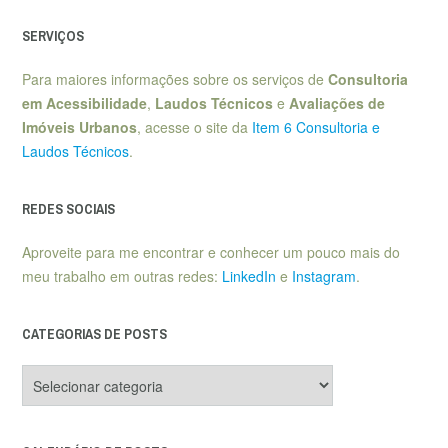
SERVIÇOS
Para maiores informações sobre os serviços de
Consultoria
em Acessibilidade
,
Laudos Técnicos
e
Avaliações de
Imóveis Urbanos
, acesse o site da
Item 6 Consultoria e
Laudos Técnicos
.
REDES SOCIAIS
Aproveite para me encontrar e conhecer um pouco mais do
meu trabalho em outras redes:
LinkedIn
e
Instagram
.
CATEGORIAS DE POSTS
Categorias
de
posts