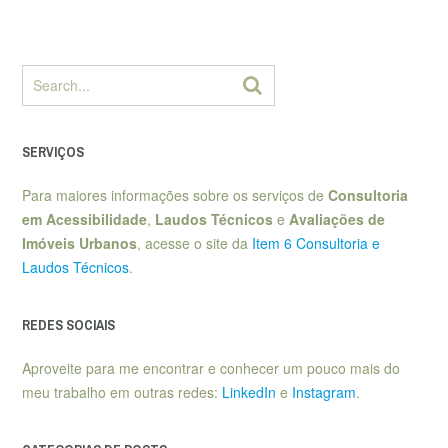
SERVIÇOS
Para maiores informações sobre os serviços de
Consultoria
em Acessibilidade
,
Laudos Técnicos
e
Avaliações de
Imóveis Urbanos
, acesse o site da
Item 6 Consultoria e
Laudos Técnicos
.
REDES SOCIAIS
Aproveite para me encontrar e conhecer um pouco mais do
meu trabalho em outras redes:
LinkedIn
e
Instagram
.