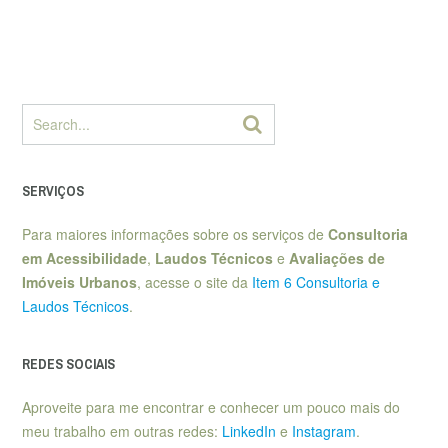
SERVIÇOS
Para maiores informações sobre os serviços de
Consultoria
em Acessibilidade
,
Laudos Técnicos
e
Avaliações de
Imóveis Urbanos
, acesse o site da
Item 6 Consultoria e
Laudos Técnicos
.
REDES SOCIAIS
Aproveite para me encontrar e conhecer um pouco mais do
meu trabalho em outras redes:
LinkedIn
e
Instagram
.