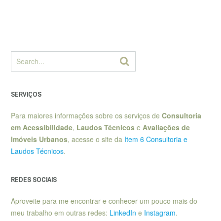
SERVIÇOS
Para maiores informações sobre os serviços de
Consultoria
em Acessibilidade
,
Laudos Técnicos
e
Avaliações de
Imóveis Urbanos
, acesse o site da
Item 6 Consultoria e
Laudos Técnicos
.
REDES SOCIAIS
Aproveite para me encontrar e conhecer um pouco mais do
meu trabalho em outras redes:
LinkedIn
e
Instagram
.