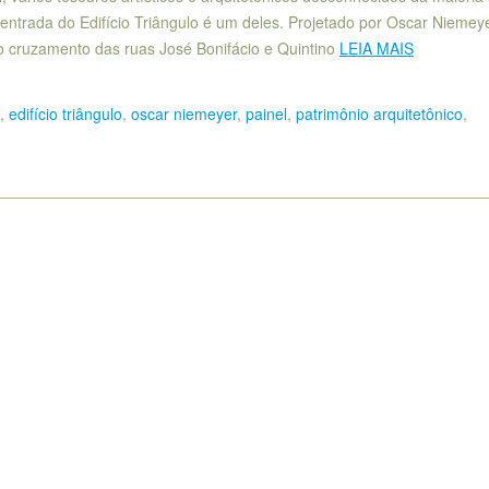
 entrada do Edifício Triângulo é um deles. Projetado por Oscar Niemey
no cruzamento das ruas José Bonifácio e Quintino
LEIA MAIS
,
edifício triângulo
,
oscar niemeyer
,
painel
,
patrimônio arquitetônico
,