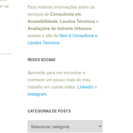
er na
Para maiores informações sobre os
serviços de
Consultoria em
Acessibilidade
,
Laudos Técnicos
e
Avaliações de Imóveis Urbanos
,
acesse o site da
Item 6 Consultoria e
Laudos Técnicos
.
REDES SOCIAIS
Aproveite para me encontrar e
conhecer um pouco mais do meu
trabalho em outras redes:
LinkedIn
e
Instagram
.
CATEGORIAS DE POSTS
Categorias
de