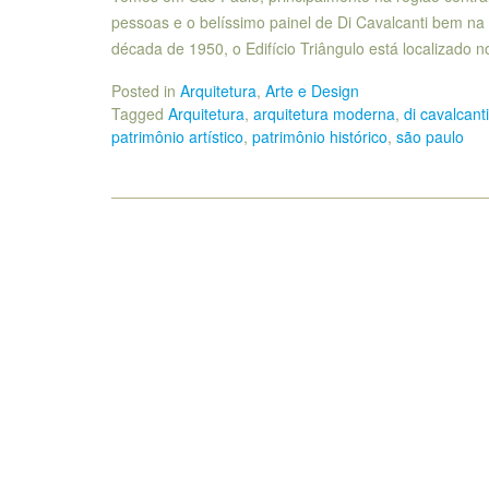
pessoas e o belíssimo painel de Di Cavalcanti bem na
década de 1950, o Edifício Triângulo está localizado 
Posted in
Arquitetura
,
Arte e Design
Tagged
Arquitetura
,
arquitetura moderna
,
di cavalcanti
patrimônio artístico
,
patrimônio histórico
,
são paulo