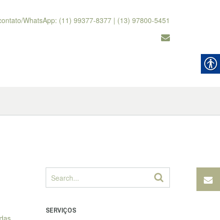
contato/WhatsApp: (11) 99377-8377 | (13) 97800-5451
SERVIÇOS
 das