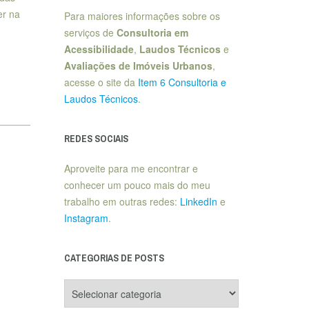
er na
Para maiores informações sobre os
serviços de
Consultoria em
Acessibilidade
,
Laudos Técnicos
e
Avaliações de Imóveis Urbanos
,
acesse o site da
Item 6 Consultoria e
Laudos Técnicos
.
REDES SOCIAIS
Aproveite para me encontrar e
conhecer um pouco mais do meu
trabalho em outras redes:
LinkedIn
e
Instagram
.
CATEGORIAS DE POSTS
Categorias
de