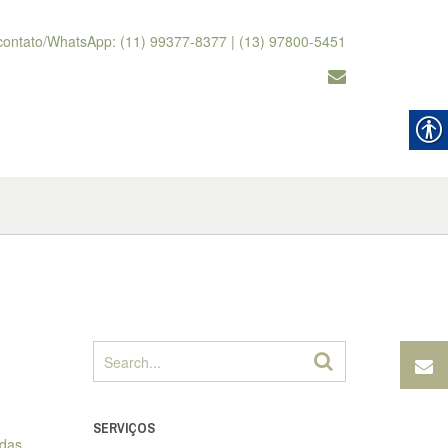
contato/WhatsApp: (11) 99377-8377 | (13) 97800-5451
SERVIÇOS
 das