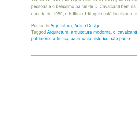
pessoas e o belíssimo painel de Di Cavalcanti bem na
década de 1950, o Edifício Triângulo está localizado 
Posted in
Arquitetura
,
Arte e Design
Tagged
Arquitetura
,
arquitetura moderna
,
di cavalcanti
patrimônio artístico
,
patrimônio histórico
,
são paulo