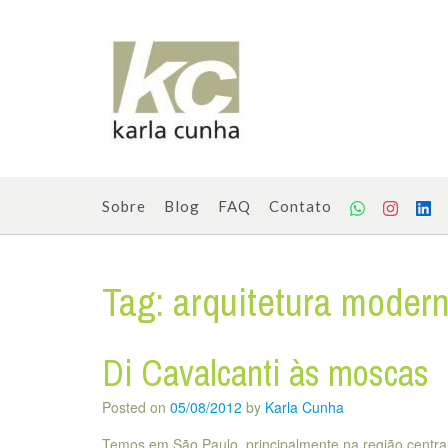
Skip
to
content
Sobre
Blog
FAQ
Contato
Tag:
arquitetura moder
Di Cavalcanti às moscas
Posted on
05/08/2012
by
Karla Cunha
Temos em São Paulo, principalmente na região central,