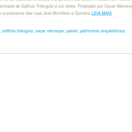
 entrada do Edifício Triângulo é um deles. Projetado por Oscar Niemey
no cruzamento das ruas José Bonifácio e Quintino
LEIA MAIS
,
edifício triângulo
,
oscar niemeyer
,
painel
,
patrimônio arquitetônico
,