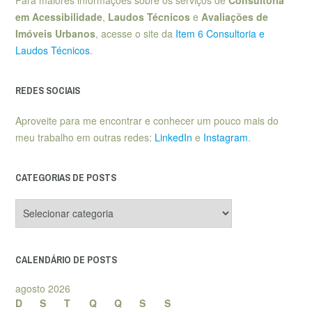
em Acessibilidade
,
Laudos Técnicos
e
Avaliações de
Imóveis Urbanos
, acesse o site da
Item 6 Consultoria e
Laudos Técnicos
.
REDES SOCIAIS
Aproveite para me encontrar e conhecer um pouco mais do
meu trabalho em outras redes:
LinkedIn
e
Instagram
.
CATEGORIAS DE POSTS
Categorias
de
posts
CALENDÁRIO DE POSTS
agosto 2026
D
S
T
Q
Q
S
S