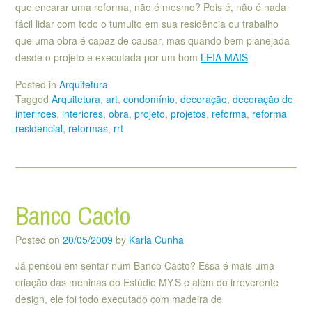
que encarar uma reforma, não é mesmo? Pois é, não é nada
fácil lidar com todo o tumulto em sua residência ou trabalho
que uma obra é capaz de causar, mas quando bem planejada
desde o projeto e executada por um bom
LEIA MAIS
Posted in
Arquitetura
Tagged
Arquitetura
,
art
,
condomínio
,
decoração
,
decoração de
interiroes
,
interiores
,
obra
,
projeto
,
projetos
,
reforma
,
reforma
residencial
,
reformas
,
rrt
Banco Cacto
Posted on
20/05/2009
by
Karla Cunha
Já pensou em sentar num Banco Cacto? Essa é mais uma
criação das meninas do Estúdio MY.S e além do irreverente
design, ele foi todo executado com madeira de