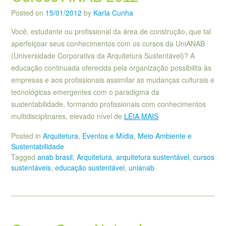
Posted on
15/01/2012
by
Karla Cunha
Você, estudante ou profissional da área de construção, que tal
aperfeiçoar seus conhecimentos com os cursos da UniANAB
(Universidade Corporativa da Arquitetura Sustentável)? A
educação continuada oferecida pela organização possibilita às
empresas e aos profissionais assimilar as mudanças culturais e
tecnológicas emergentes com o paradigma da
sustentabilidade, formando profissionais com conhecimentos
multidisciplinares, elevado nível de
LEIA MAIS
Posted in
Arquitetura
,
Eventos e Mídia
,
Meio Ambiente e
Sustentabilidade
Tagged
anab brasil
,
Arquitetura
,
arquitetura sustentável
,
cursos
sustentáveis
,
educação sustentável
,
unianab