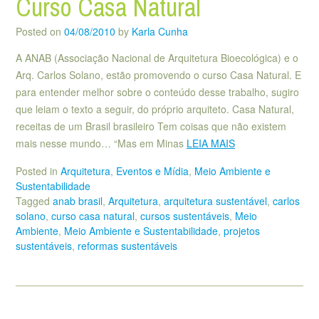
Curso Casa Natural
Posted on
04/08/2010
by
Karla Cunha
A ANAB (Associação Nacional de Arquitetura Bioecológica) e o
Arq. Carlos Solano, estão promovendo o curso Casa Natural. E
para entender melhor sobre o conteúdo desse trabalho, sugiro
que leiam o texto a seguir, do próprio arquiteto. Casa Natural,
receitas de um Brasil brasileiro Tem coisas que não existem
mais nesse mundo… “Mas em Minas
LEIA MAIS
Posted in
Arquitetura
,
Eventos e Mídia
,
Meio Ambiente e
Sustentabilidade
Tagged
anab brasil
,
Arquitetura
,
arquitetura sustentável
,
carlos
solano
,
curso casa natural
,
cursos sustentáveis
,
Meio
Ambiente
,
Meio Ambiente e Sustentabilidade
,
projetos
sustentáveis
,
reformas sustentáveis