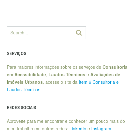
SERVIÇOS
Para maiores informações sobre os serviços de
Consultoria
em Acessibilidade
,
Laudos Técnicos
e
Avaliações de
Imóveis Urbanos
, acesse o site da
Item 6 Consultoria e
Laudos Técnicos
.
REDES SOCIAIS
Aproveite para me encontrar e conhecer um pouco mais do
meu trabalho em outras redes:
LinkedIn
e
Instagram
.