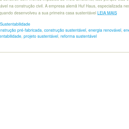
tável na construção civil. A empresa alemã Huf Haus, especializada ne
, quando desenvolveu a sua primeira casa sustentável
LEIA MAIS
Sustentabilidade
nstrução pré-fabricada
,
construção sustentável
,
energia renovável
,
en
ntabilidade
,
projeto sustentável
,
reforma sustentável