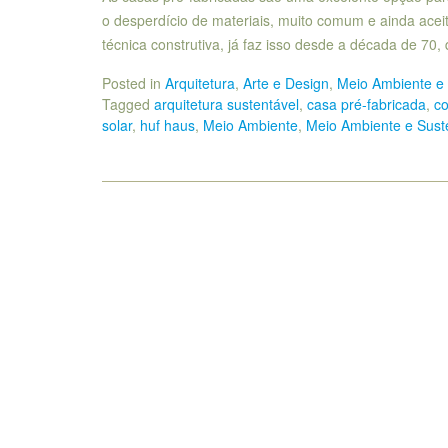
o desperdício de materiais, muito comum e ainda acei
técnica construtiva, já faz isso desde a década de 70
Posted in
Arquitetura
,
Arte e Design
,
Meio Ambiente e 
Tagged
arquitetura sustentável
,
casa pré-fabricada
,
co
solar
,
huf haus
,
Meio Ambiente
,
Meio Ambiente e Suste