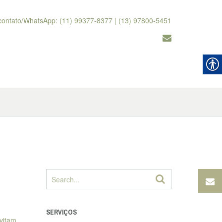
contato/WhatsApp: (11) 99377-8377 | (13) 97800-5451
SERVIÇOS
vitam