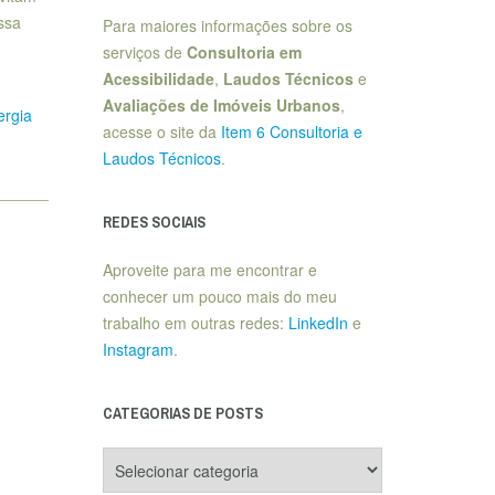
ssa
Para maiores informações sobre os
serviços de
Consultoria em
Acessibilidade
,
Laudos Técnicos
e
Avaliações de Imóveis Urbanos
,
ergia
acesse o site da
Item 6 Consultoria e
Laudos Técnicos
.
REDES SOCIAIS
Aproveite para me encontrar e
conhecer um pouco mais do meu
trabalho em outras redes:
LinkedIn
e
Instagram
.
CATEGORIAS DE POSTS
Categorias
de