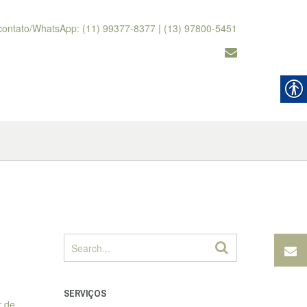
contato/WhatsApp: (11) 99377-8377 | (13) 97800-5451
SERVIÇOS
r de