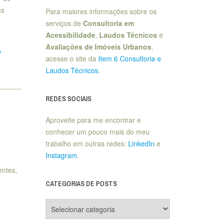
as
Para maiores informações sobre os
serviços de
Consultoria em
Acessibilidade
,
Laudos Técnicos
e
Avaliações de Imóveis Urbanos
,
o
acesse o site da
Item 6 Consultoria e
Laudos Técnicos
.
REDES SOCIAIS
Aproveite para me encontrar e
conhecer um pouco mais do meu
trabalho em outras redes:
LinkedIn
e
Instagram
.
entes,
CATEGORIAS DE POSTS
Categorias
de