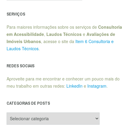
SERVIÇOS
Para maiores informações sobre os serviços de
Consultoria
em Acessibilidade
,
Laudos Técnicos
e
Avaliações de
Imóveis Urbanos
, acesse o site da
Item 6 Consultoria e
Laudos Técnicos
.
REDES SOCIAIS
Aproveite para me encontrar e conhecer um pouco mais do
meu trabalho em outras redes:
LinkedIn
e
Instagram
.
CATEGORIAS DE POSTS
Categorias
de
posts