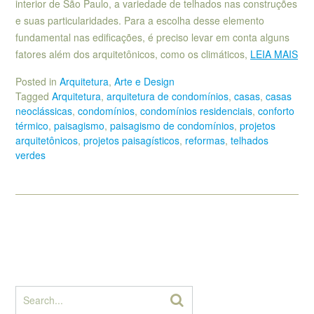
interior de São Paulo, a variedade de telhados nas construções
e suas particularidades. Para a escolha desse elemento
fundamental nas edificações, é preciso levar em conta alguns
fatores além dos arquitetônicos, como os climáticos,
LEIA MAIS
Posted in
Arquitetura
,
Arte e Design
Tagged
Arquitetura
,
arquitetura de condomínios
,
casas
,
casas
neoclássicas
,
condomínios
,
condomínios residenciais
,
conforto
térmico
,
paisagismo
,
paisagismo de condomínios
,
projetos
arquitetônicos
,
projetos paisagísticos
,
reformas
,
telhados
verdes