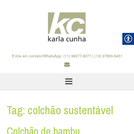
Skip
to
content
Entre em contato/WhatsApp: (11) 99377-8377 | (13) 97800-5451
Tag:
colchão sustentável
Colchão de bambu