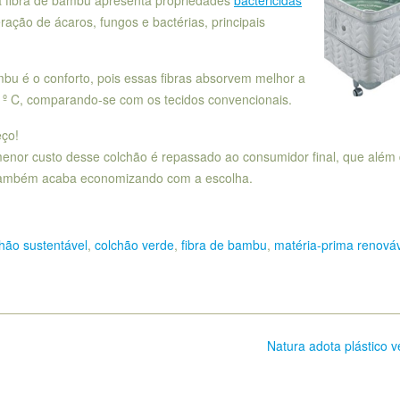
ração de ácaros, fungos e bactérias, principais
mbu é o conforto, pois essas fibras absorvem melhor a
 º C, comparando-se com os tecidos convencionais.
eço!
enor custo desse colchão é repassado ao consumidor final, que além
 também acaba economizando com a escolha.
hão sustentável
,
colchão verde
,
fibra de bambu
,
matéria-prima renová
Natura adota plástico 