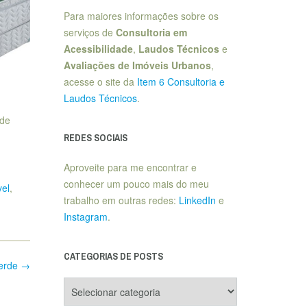
Para maiores informações sobre os
serviços de
Consultoria em
Acessibilidade
,
Laudos Técnicos
e
Avaliações de Imóveis Urbanos
,
acesse o site da
Item 6 Consultoria e
Laudos Técnicos
.
 de
REDES SOCIAIS
Aproveite para me encontrar e
conhecer um pouco mais do meu
vel
,
trabalho em outras redes:
LinkedIn
e
Instagram
.
CATEGORIAS DE POSTS
verde
→
Categorias
de