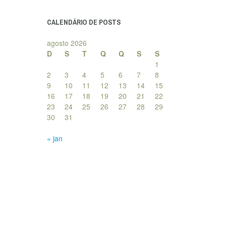
posts
CALENDÁRIO DE POSTS
agosto 2026
D
S
T
Q
Q
S
S
1
2
3
4
5
6
7
8
9
10
11
12
13
14
15
16
17
18
19
20
21
22
23
24
25
26
27
28
29
30
31
« jan