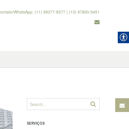
contato/WhatsApp: (11) 99377-8377 | (13) 97800-5451
SERVIÇOS