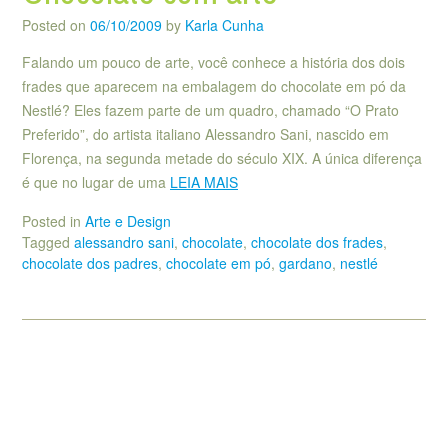
Posted on
06/10/2009
by
Karla Cunha
Falando um pouco de arte, você conhece a história dos dois
frades que aparecem na embalagem do chocolate em pó da
Nestlé? Eles fazem parte de um quadro, chamado “O Prato
Preferido”, do artista italiano Alessandro Sani, nascido em
Florença, na segunda metade do século XIX. A única diferença
é que no lugar de uma
LEIA MAIS
Posted in
Arte e Design
Tagged
alessandro sani
,
chocolate
,
chocolate dos frades
,
chocolate dos padres
,
chocolate em pó
,
gardano
,
nestlé