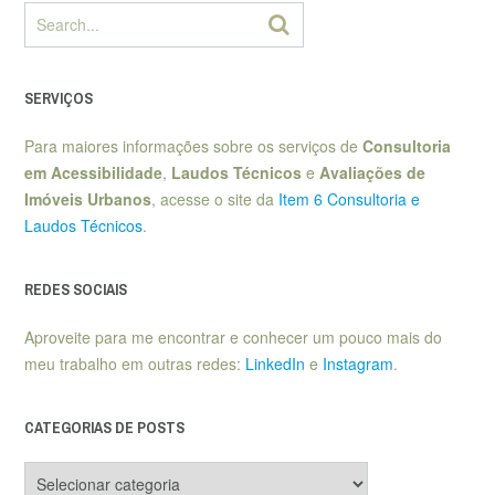
SERVIÇOS
Para maiores informações sobre os serviços de
Consultoria
em Acessibilidade
,
Laudos Técnicos
e
Avaliações de
Imóveis Urbanos
, acesse o site da
Item 6 Consultoria e
Laudos Técnicos
.
REDES SOCIAIS
Aproveite para me encontrar e conhecer um pouco mais do
meu trabalho em outras redes:
LinkedIn
e
Instagram
.
CATEGORIAS DE POSTS
Categorias
de