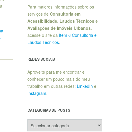
a,
Para maiores informações sobre os
serviços de
Consultoria em
Acessibilidade
,
Laudos Técnicos
e
Avaliações de Imóveis Urbanos
,
na
acesse o site da
Item 6 Consultoria e
a
Laudos Técnicos
.
REDES SOCIAIS
Aproveite para me encontrar e
conhecer um pouco mais do meu
trabalho em outras redes:
LinkedIn
e
Instagram
.
CATEGORIAS DE POSTS
Categorias
de