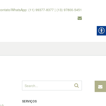
contato/WhatsApp: (11) 99377-8377 | (13) 97800-5451
SERVIÇOS
s o