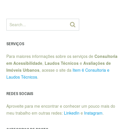
SERVIÇOS
Para maiores informações sobre os serviços de
Consultoria
em Acessibilidade
,
Laudos Técnicos
e
Avaliações de
Imóveis Urbanos
, acesse o site da
Item 6 Consultoria e
Laudos Técnicos
.
REDES SOCIAIS
Aproveite para me encontrar e conhecer um pouco mais do
meu trabalho em outras redes:
LinkedIn
e
Instagram
.