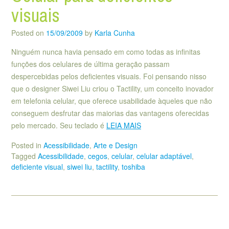
visuais
Posted on
15/09/2009
by
Karla Cunha
Ninguém nunca havia pensado em como todas as infinitas
funções dos celulares de última geração passam
despercebidas pelos deficientes visuais. Foi pensando nisso
que o designer Siwei Liu criou o Tactility, um conceito inovador
em telefonia celular, que oferece usabilidade àqueles que não
conseguem desfrutar das maiorias das vantagens oferecidas
pelo mercado. Seu teclado é
LEIA MAIS
Posted in
Acessibilidade
,
Arte e Design
Tagged
Acessibilidade
,
cegos
,
celular
,
celular adaptável
,
deficiente visual
,
siwei liu
,
tactility
,
toshiba