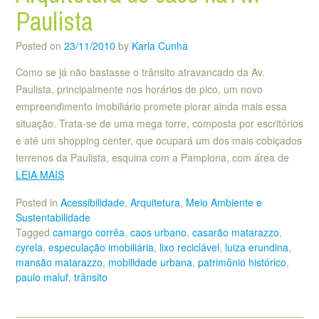
Paulista
Posted on
23/11/2010
by
Karla Cunha
Como se já não bastasse o trânsito atravancado da Av.
Paulista, principalmente nos horários de pico, um novo
empreendimento imobiliário promete piorar ainda mais essa
situação. Trata-se de uma mega torre, composta por escritórios
e até um shopping center, que ocupará um dos mais cobiçados
terrenos da Paulista, esquina com a Pamplona, com área de
LEIA MAIS
Posted in
Acessibilidade
,
Arquitetura
,
Meio Ambiente e
Sustentabilidade
Tagged
camargo corrêa
,
caos urbano
,
casarão matarazzo
,
cyrela
,
especulação imobiliária
,
lixo reciclável
,
luiza erundina
,
mansão matarazzo
,
mobilidade urbana
,
patrimônio histórico
,
paulo maluf
,
trânsito