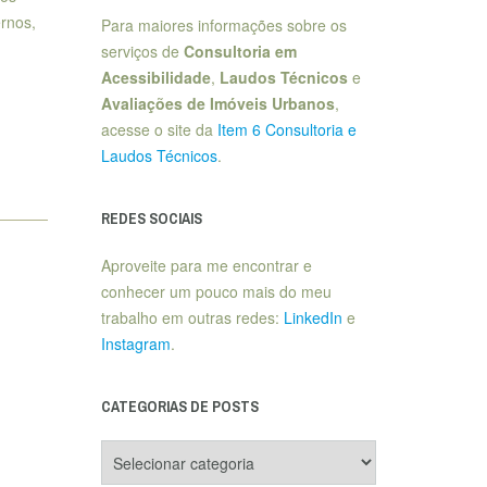
rnos,
Para maiores informações sobre os
serviços de
Consultoria em
Acessibilidade
,
Laudos Técnicos
e
Avaliações de Imóveis Urbanos
,
acesse o site da
Item 6 Consultoria e
Laudos Técnicos
.
REDES SOCIAIS
Aproveite para me encontrar e
conhecer um pouco mais do meu
trabalho em outras redes:
LinkedIn
e
Instagram
.
CATEGORIAS DE POSTS
Categorias
de