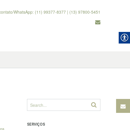
contato/WhatsApp: (11) 99377-8377 | (13) 97800-5451
SERVIÇOS
mos