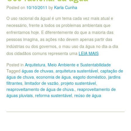
Posted on
10/10/2011
by
Karla Cunha
O uso racional da águal é um tema cada vez mais atual e
necessário, frente a todos os problemas ambientais que
enfrentamos hoje. E diferentemente do que a maioria das
pessoas imagina, as ações não devem apenas partir das
indústrias ou dos governos, o mau uso da água no dia-a-dia
dos cidadãos comuns representa uma
LEIA MAIS
Posted in
Arquitetura
,
Meio Ambiente e Sustentabilidade
Tagged
águas de chuvas
,
arquitetura sustentável
,
captação de
água de chuva
,
economia de água
,
esgoto doméstico
,
jardins
filtrantes
,
limitador de vazão
,
projeto sustentável
,
reaproveitamento de água de chuva.
,
reaproveitamento de
águas pluviais
,
reforma sustentável
,
reúso de água