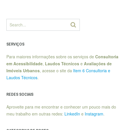
SERVIÇOS
Para maiores informações sobre os serviços de
Consultoria
em Acessibilidade
,
Laudos Técnicos
e
Avaliações de
Imóveis Urbanos
, acesse o site da
Item 6 Consultoria e
Laudos Técnicos
.
REDES SOCIAIS
Aproveite para me encontrar e conhecer um pouco mais do
meu trabalho em outras redes:
LinkedIn
e
Instagram
.