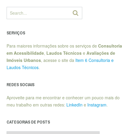
SERVIÇOS
Para maiores informações sobre os serviços de
Consultoria
em Acessibilidade
,
Laudos Técnicos
e
Avaliações de
Imóveis Urbanos
, acesse o site da
Item 6 Consultoria e
Laudos Técnicos
.
REDES SOCIAIS
Aproveite para me encontrar e conhecer um pouco mais do
meu trabalho em outras redes:
LinkedIn
e
Instagram
.
CATEGORIAS DE POSTS
Categorias