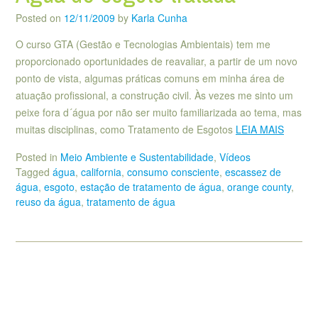
Posted on
12/11/2009
by
Karla Cunha
O curso GTA (Gestão e Tecnologias Ambientais) tem me
proporcionado oportunidades de reavaliar, a partir de um novo
ponto de vista, algumas práticas comuns em minha área de
atuação profissional, a construção civil. Às vezes me sinto um
peixe fora d´água por não ser muito familiarizada ao tema, mas
muitas disciplinas, como Tratamento de Esgotos
LEIA MAIS
Posted in
Meio Ambiente e Sustentabilidade
,
Vídeos
Tagged
água
,
california
,
consumo consciente
,
escassez de
água
,
esgoto
,
estação de tratamento de água
,
orange county
,
reuso da água
,
tratamento de água