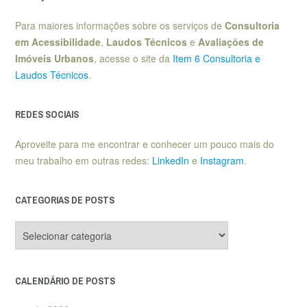
Para maiores informações sobre os serviços de
Consultoria
em Acessibilidade
,
Laudos Técnicos
e
Avaliações de
Imóveis Urbanos
, acesse o site da
Item 6 Consultoria e
Laudos Técnicos
.
REDES SOCIAIS
Aproveite para me encontrar e conhecer um pouco mais do
meu trabalho em outras redes:
LinkedIn
e
Instagram
.
CATEGORIAS DE POSTS
Categorias
de
posts
CALENDÁRIO DE POSTS