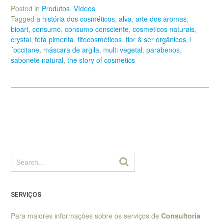
Posted in
Produtos
,
Vídeos
Tagged
a história dos cosméticos
,
alva
,
arte dos aromas
,
bioart
,
consumo
,
consumo consciente
,
cosmeticos naturais
,
crystal
,
fefa pimenta
,
fitocosméticos
,
flor & ser orgânicos
,
l
´occitane
,
máscara de argila
,
multi vegetal
,
parabenos
,
sabonete natural
,
the story of cosmetics
SERVIÇOS
Para maiores informações sobre os serviços de
Consultoria