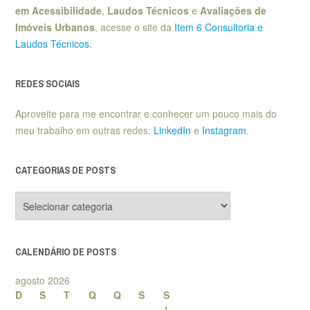
em Acessibilidade
,
Laudos Técnicos
e
Avaliações de
Imóveis Urbanos
, acesse o site da
Item 6 Consultoria e
Laudos Técnicos
.
REDES SOCIAIS
Aproveite para me encontrar e conhecer um pouco mais do
meu trabalho em outras redes:
LinkedIn
e
Instagram
.
CATEGORIAS DE POSTS
Categorias
de
posts
CALENDÁRIO DE POSTS
agosto 2026
D
S
T
Q
Q
S
S
1