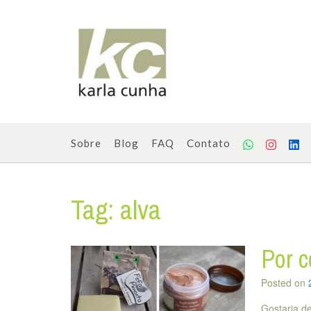
Skip
to
content
Sobre
Blog
FAQ
Contato
Tag:
alva
Por c
Posted on
Gostaria de