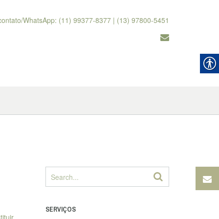
contato/WhatsApp: (11) 99377-8377 | (13) 97800-5451
SERVIÇOS
ituir