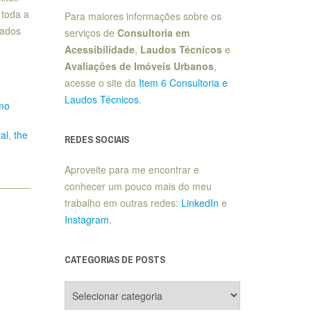
 toda a
Para maiores informações sobre os
rados
serviços de
Consultoria em
Acessibilidade
,
Laudos Técnicos
e
Avaliações de Imóveis Urbanos
,
acesse o site da
Item 6 Consultoria e
Laudos Técnicos
.
mo
al
,
the
REDES SOCIAIS
Aproveite para me encontrar e
conhecer um pouco mais do meu
trabalho em outras redes:
LinkedIn
e
Instagram
.
CATEGORIAS DE POSTS
Categorias
de