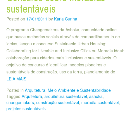
sustentáveis
Posted on
17/01/2011
by
Karla Cunha
O programa Changemakers da Ashoka, comunidade online
que busca melhorias sociais através do compartilhamento de
ideias, lançou o concurso Sustainable Urban Housing:
Collaborating for Liveable and Inclusive Cities ou Moradia ideal:
colaboração para cidades mais inclusivas e sustentáveis. O
objetivo do concurso é identificar modelos pioneiros e
sustentáveis de construção, uso da terra, planejamento de
LEIA MAIS
Posted in
Arquitetura
,
Meio Ambiente e Sustentabilidade
Tagged
Arquitetura
,
arquitetura sustentável
,
ashoka
,
changemakers
,
construção sustentável
,
moradia sustentável
,
projetos sustentáveis