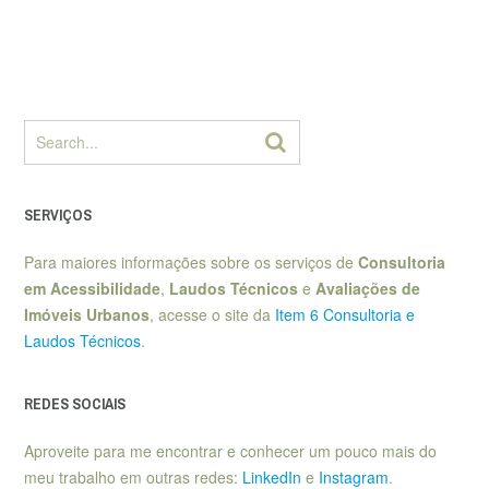
SERVIÇOS
Para maiores informações sobre os serviços de
Consultoria
em Acessibilidade
,
Laudos Técnicos
e
Avaliações de
Imóveis Urbanos
, acesse o site da
Item 6 Consultoria e
Laudos Técnicos
.
REDES SOCIAIS
Aproveite para me encontrar e conhecer um pouco mais do
meu trabalho em outras redes:
LinkedIn
e
Instagram
.