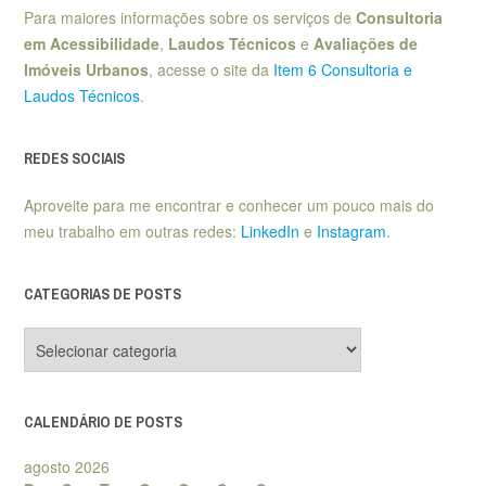
Para maiores informações sobre os serviços de
Consultoria
em Acessibilidade
,
Laudos Técnicos
e
Avaliações de
Imóveis Urbanos
, acesse o site da
Item 6 Consultoria e
Laudos Técnicos
.
REDES SOCIAIS
Aproveite para me encontrar e conhecer um pouco mais do
meu trabalho em outras redes:
LinkedIn
e
Instagram
.
CATEGORIAS DE POSTS
Categorias
de
posts
CALENDÁRIO DE POSTS
agosto 2026