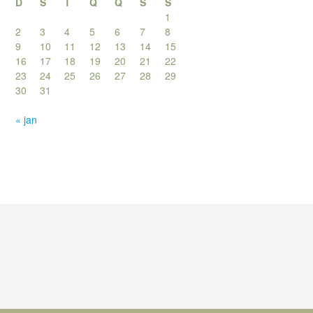
D
S
T
Q
Q
S
S
1
2
3
4
5
6
7
8
9
10
11
12
13
14
15
16
17
18
19
20
21
22
23
24
25
26
27
28
29
30
31
« jan