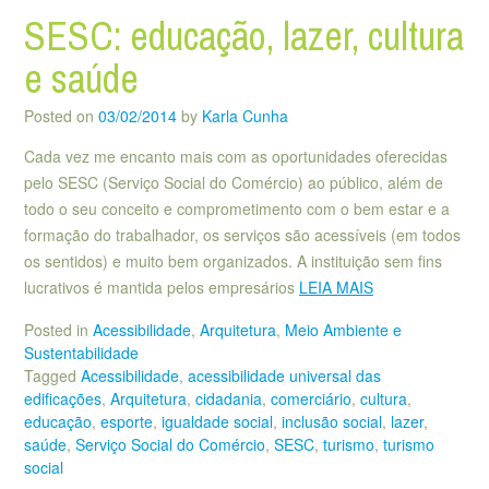
SESC: educação, lazer, cultura
e saúde
Posted on
03/02/2014
by
Karla Cunha
Cada vez me encanto mais com as oportunidades oferecidas
pelo SESC (Serviço Social do Comércio) ao público, além de
todo o seu conceito e comprometimento com o bem estar e a
formação do trabalhador, os serviços são acessíveis (em todos
os sentidos) e muito bem organizados. A instituição sem fins
lucrativos é mantida pelos empresários
LEIA MAIS
Posted in
Acessibilidade
,
Arquitetura
,
Meio Ambiente e
Sustentabilidade
Tagged
Acessibilidade
,
acessibilidade universal das
edificações
,
Arquitetura
,
cidadania
,
comerciário
,
cultura
,
educação
,
esporte
,
igualdade social
,
inclusão social
,
lazer
,
saúde
,
Serviço Social do Comércio
,
SESC
,
turismo
,
turismo
social