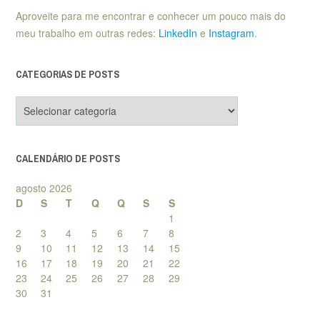
Aproveite para me encontrar e conhecer um pouco mais do
meu trabalho em outras redes:
LinkedIn
e
Instagram
.
CATEGORIAS DE POSTS
Categorias
de
posts
CALENDÁRIO DE POSTS
agosto 2026
D
S
T
Q
Q
S
S
1
2
3
4
5
6
7
8
9
10
11
12
13
14
15
16
17
18
19
20
21
22
23
24
25
26
27
28
29
30
31