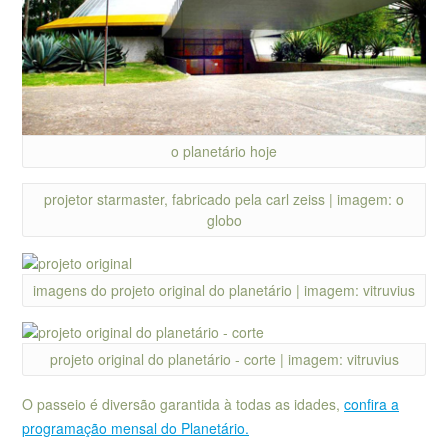
o planetário hoje
projetor starmaster, fabricado pela carl zeiss | imagem: o
globo
imagens do projeto original do planetário | imagem: vitruvius
projeto original do planetário - corte | imagem: vitruvius
O passeio é diversão garantida à todas as idades,
confira a
programação mensal do Planetário.