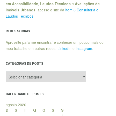
em Acessibilidade
,
Laudos Técnicos
e
Avaliações de
Imóveis Urbanos
, acesse o site da
Item 6 Consultoria e
Laudos Técnicos
.
REDES SOCIAIS
Aproveite para me encontrar e conhecer um pouco mais do
meu trabalho em outras redes:
LinkedIn
e
Instagram
.
CATEGORIAS DE POSTS
Categorias
de
posts
CALENDÁRIO DE POSTS
agosto 2026
D
S
T
Q
Q
S
S
1