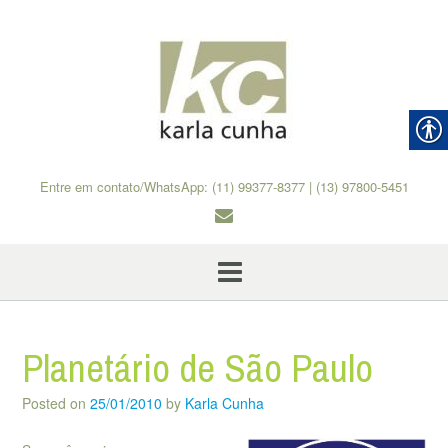
Skip
to
content
Entre em contato/WhatsApp: (11) 99377-8377 | (13) 97800-5451
Planetário de São Paulo
Posted on
25/01/2010
by
Karla Cunha