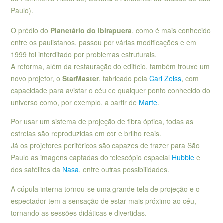
Paulo).
O prédio do
Planetário do Ibirapuera
, como é mais conhecido
entre os paulistanos, passou por várias modificações e em
1999 foi interditado por problemas estruturais.
A reforma, além da restauração do edifício, também trouxe um
novo projetor, o
StarMaster
, fabricado pela
Carl Zeiss
, com
capacidade para avistar o céu de qualquer ponto conhecido do
universo como, por exemplo, a partir de
Marte
.
Por usar um sistema de projeção de fibra óptica, todas as
estrelas são reproduzidas em cor e brilho reais.
Já os projetores periféricos são capazes de trazer para São
Paulo as imagens captadas do telescópio espacial
Hubble
e
dos satélites da
Nasa
, entre outras possibilidades.
A cúpula interna tornou-se uma grande tela de projeção e o
espectador tem a sensação de estar mais próximo ao céu,
tornando as sessões didáticas e divertidas.