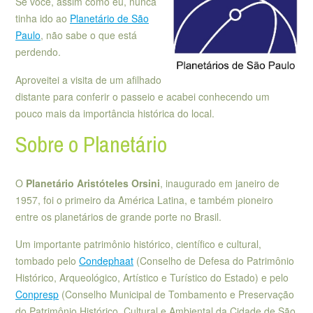
Se você, assim como eu, nunca
tinha ido ao
Planetário de São
Paulo
, não sabe o que está
perdendo.
Aproveitei a visita de um afilhado
distante para conferir o passeio e acabei conhecendo um
pouco mais da importância histórica do local.
Sobre o Planetário
O
Planetário Aristóteles Orsini
, inaugurado em janeiro de
1957, foi o primeiro da América Latina, e também pioneiro
entre os planetários de grande porte no Brasil.
Um importante patrimônio histórico, científico e cultural,
tombado pelo
Condephaat
(Conselho de Defesa do Patrimônio
Histórico, Arqueológico, Artístico e Turístico do Estado) e pelo
Conpresp
(Conselho Municipal de Tombamento e Preservação
do Patrimônio Histórico, Cultural e Ambiental da Cidade de São