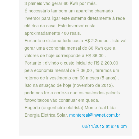
3 paineis vão gerar 60 Kwh por mês.
É necessário tambem um aparelho chamado
inversor para ligar este sistema diretamente à rede
elétrica da casa. Este inversor custa
aproximadamente 400 reais.
Portanto o sistema todo custa R$ 2.2oo,oo . Isto vai
gerar uma economia mensal de 60 Kwh que a
valores de hoje corresponde a R$ 36,00 .
Portanto : divindo o custo inicial de R$ 2.200,00
pela economia mensal de R 36,00 , teremos um
retorno de investimento em 60 meses (5 anos) .
Isto na situação de hoje (novembro de 2012).
podemos ter a certeza que os custosdos paineis
fotovoltaicos vão continuar em queda.
Rogério (engenheiro eletrista) Monte real Ltda –
Energia Eletrica Solar.
montereal@nwnet.com.br
02/11/2012 at 6:48 pm