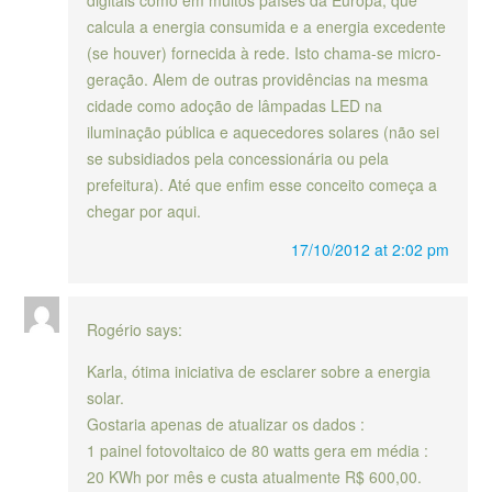
calcula a energia consumida e a energia excedente
(se houver) fornecida à rede. Isto chama-se micro-
geração. Alem de outras providências na mesma
cidade como adoção de lâmpadas LED na
iluminação pública e aquecedores solares (não sei
se subsidiados pela concessionária ou pela
prefeitura). Até que enfim esse conceito começa a
chegar por aqui.
17/10/2012 at 2:02 pm
Rogério
says:
Karla, ótima iniciativa de esclarer sobre a energia
solar.
Gostaria apenas de atualizar os dados :
1 painel fotovoltaico de 80 watts gera em média :
20 KWh por mês e custa atualmente R$ 600,00.