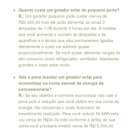
Quanto custa um gerador solar de pequeno porte?
R.:
Um gerador pequeno pode custar menos de
R$2.000,00 mas ele pode alimentar só umas 3
lâmpadas de 11W durante 3 horas por dia. À medida
que você aumenta o numero de lâmpadas e de
aparelhos e o tempo que eles permanecem ligados
diariamente o custo vai subindo quase
proporcionalmente. Se você quiser alimentar cargas de
alto consumo como refrigerador, ventilador, televisores
grandes o custo sobe muito.
Vale a pena instalar um gerador solar para
economizar na conta mensal de energia da
concessionária?
R.:
Se seu objetivo é somente economizar não vale a
pena pois a redução que você obtém em sua conta de
energia não compensa o custo financeiro do
investimento realizado. Para você reduzir 50 kWh/mês
(ou cerca de R$30,00/mês conforme a tarifa) de sua
conta você precisará investir cerca de R$15.000,00.