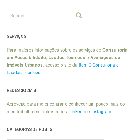
SERVIÇOS
Para maiores informações sobre os serviços de
Consultoria
em Acessibilidade
,
Laudos Técnicos
e
Avaliações de
Imóveis Urbanos
, acesse o site da
Item 6 Consultoria e
Laudos Técnicos
.
REDES SOCIAIS
Aproveite para me encontrar e conhecer um pouco mais do
meu trabalho em outras redes:
LinkedIn
e
Instagram
.
CATEGORIAS DE POSTS