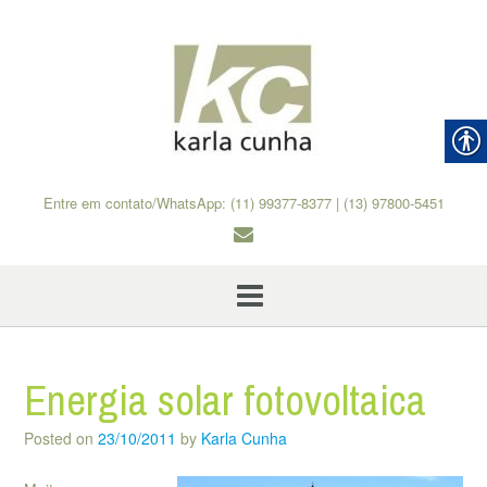
Skip
to
content
Entre em contato/WhatsApp: (11) 99377-8377 | (13) 97800-5451
Energia solar fotovoltaica
Posted on
23/10/2011
by
Karla Cunha