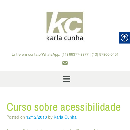
Skip
to
content
Entre em contato/WhatsApp: (11) 99377-8377 | (13) 97800-5451
Curso sobre acessibilidade
Posted on
12/12/2010
by
Karla Cunha