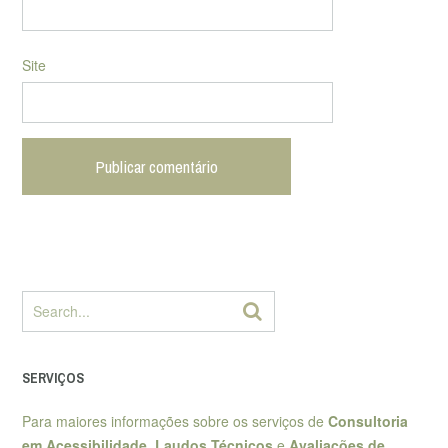
Site
SERVIÇOS
Para maiores informações sobre os serviços de
Consultoria
em Acessibilidade
,
Laudos Técnicos
e
Avaliações de