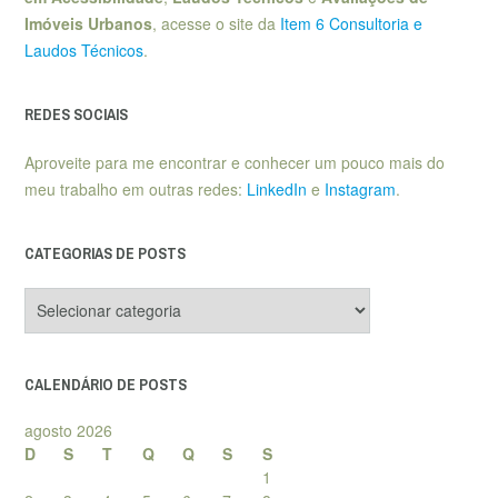
Imóveis Urbanos
, acesse o site da
Item 6 Consultoria e
Laudos Técnicos
.
REDES SOCIAIS
Aproveite para me encontrar e conhecer um pouco mais do
meu trabalho em outras redes:
LinkedIn
e
Instagram
.
CATEGORIAS DE POSTS
Categorias
de
posts
CALENDÁRIO DE POSTS
agosto 2026
D
S
T
Q
Q
S
S
1