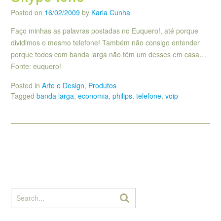
Posted on
16/02/2009
by
Karla Cunha
Faço minhas as palavras postadas no Euquero!, até porque
dividimos o mesmo telefone! Também não consigo entender
porque todos com banda larga não têm um desses em casa…
Fonte: euquero!
Posted in
Arte e Design
,
Produtos
Tagged
banda larga
,
economia
,
philips
,
telefone
,
voip