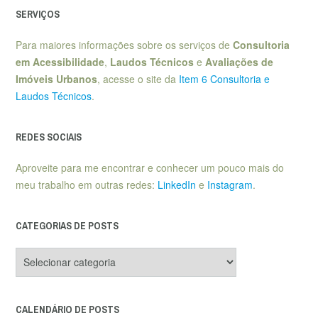
SERVIÇOS
Para maiores informações sobre os serviços de
Consultoria
em Acessibilidade
,
Laudos Técnicos
e
Avaliações de
Imóveis Urbanos
, acesse o site da
Item 6 Consultoria e
Laudos Técnicos
.
REDES SOCIAIS
Aproveite para me encontrar e conhecer um pouco mais do
meu trabalho em outras redes:
LinkedIn
e
Instagram
.
CATEGORIAS DE POSTS
Categorias
de
posts
CALENDÁRIO DE POSTS