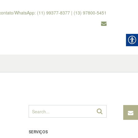
contato/WhatsApp: (11) 99377-8377 | (13) 97800-5451
SERVIÇOS