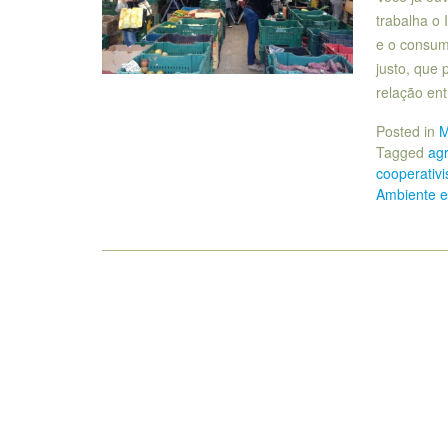
trabalha o 
e o consum
justo, que
relação en
Posted in
M
Tagged
agr
cooperativ
Ambiente e