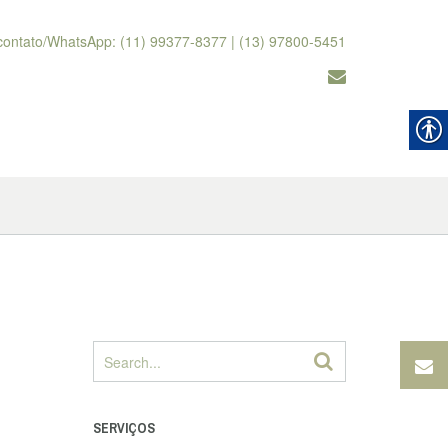
contato/WhatsApp: (11) 99377-8377 | (13) 97800-5451
SERVIÇOS