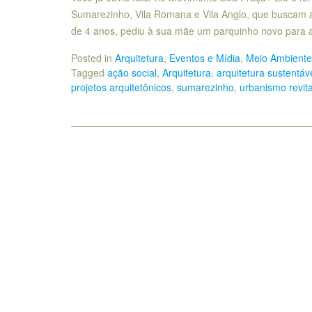
Sumarezinho, Vila Romana e Vila Anglo, que buscam a
de 4 anos, pediu à sua mãe um parquinho novo para 
Posted in
Arquitetura
,
Eventos e Mídia
,
Meio Ambiente 
Tagged
ação social
,
Arquitetura
,
arquitetura sustentáv
projetos arquitetônicos
,
sumarezinho
,
urbanismo revit