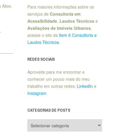
 Alice,
Para maiores informações sobre os
serviços de
Consultoria em
Acessibilidade
,
Laudos Técnicos
e
Avaliações de Imóveis Urbanos
,
,
acesse o site da
Item 6 Consultoria e
Laudos Técnicos
.
REDES SOCIAIS
Aproveite para me encontrar e
conhecer um pouco mais do meu
trabalho em outras redes:
LinkedIn
e
Instagram
.
CATEGORIAS DE POSTS
Categorias
de