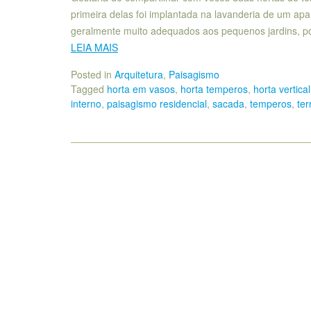
primeira delas foi implantada na lavanderia de um ap
geralmente muito adequados aos pequenos jardins, por
LEIA MAIS
Posted in
Arquitetura
,
Paisagismo
Tagged
horta em vasos
,
horta temperos
,
horta vertical
interno
,
paisagismo residencial
,
sacada
,
temperos
,
ter