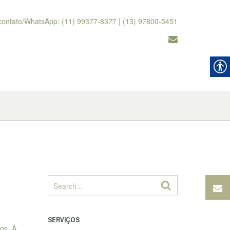
contato/WhatsApp: (11) 99377-8377 | (13) 97800-5451
SERVIÇOS
os. A