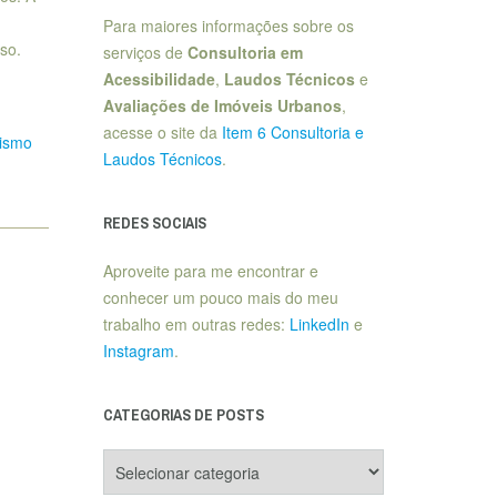
Para maiores informações sobre os
so.
serviços de
Consultoria em
Acessibilidade
,
Laudos Técnicos
e
Avaliações de Imóveis Urbanos
,
acesse o site da
Item 6 Consultoria e
gismo
Laudos Técnicos
.
REDES SOCIAIS
Aproveite para me encontrar e
conhecer um pouco mais do meu
trabalho em outras redes:
LinkedIn
e
Instagram
.
CATEGORIAS DE POSTS
Categorias
de