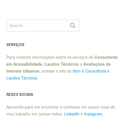
SERVIÇOS
Para maiores informações sobre os serviços de
Consultoria
em Acessibilidade
,
Laudos Técnicos
e
Avaliações de
Imóveis Urbanos
, acesse o site da
Item 6 Consultoria e
Laudos Técnicos
.
REDES SOCIAIS
Aproveite para me encontrar e conhecer um pouco mais do
meu trabalho em outras redes:
LinkedIn
e
Instagram
.