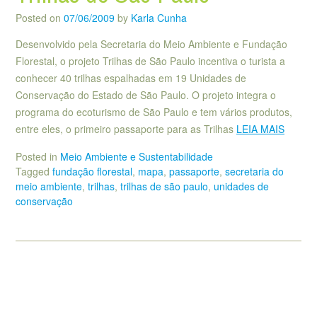
Posted on
07/06/2009
by
Karla Cunha
Desenvolvido pela Secretaria do Meio Ambiente e Fundação
Florestal, o projeto Trilhas de São Paulo incentiva o turista a
conhecer 40 trilhas espalhadas em 19 Unidades de
Conservação do Estado de São Paulo. O projeto integra o
programa do ecoturismo de São Paulo e tem vários produtos,
entre eles, o primeiro passaporte para as Trilhas
LEIA MAIS
Posted in
Meio Ambiente e Sustentabilidade
Tagged
fundação florestal
,
mapa
,
passaporte
,
secretaria do
meio ambiente
,
trilhas
,
trilhas de são paulo
,
unidades de
conservação