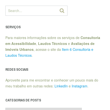
SERVIÇOS
Para maiores informações sobre os serviços de
Consultoria
em Acessibilidade
,
Laudos Técnicos
e
Avaliações de
Imóveis Urbanos
, acesse o site da
Item 6 Consultoria e
Laudos Técnicos
.
REDES SOCIAIS
Aproveite para me encontrar e conhecer um pouco mais do
meu trabalho em outras redes:
LinkedIn
e
Instagram
.
CATEGORIAS DE POSTS
Categorias