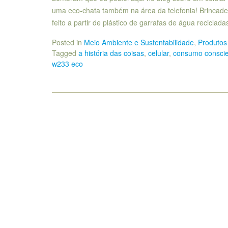
uma eco-chata também na área da telefonia! Brincadei
feito a partir de plástico de garrafas de água recicla
Posted in
Meio Ambiente e Sustentabilidade
,
Produtos
Tagged
a história das coisas
,
celular
,
consumo consci
w233 eco