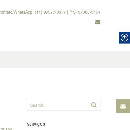
contato/WhatsApp: (11) 99377-8377 | (13) 97800-5451
SERVIÇOS
ora sou