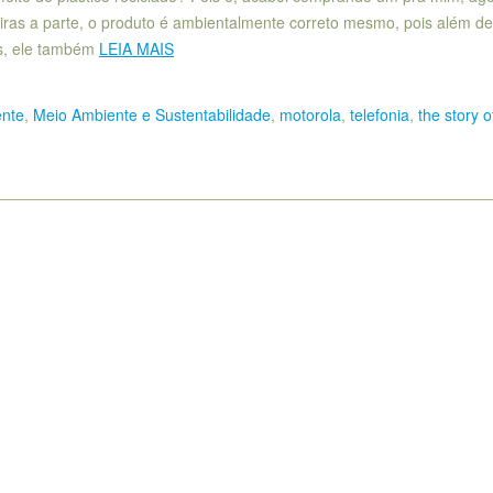
ras a parte, o produto é ambientalmente correto mesmo, pois além de
das, ele também
LEIA MAIS
ente
,
Meio Ambiente e Sustentabilidade
,
motorola
,
telefonia
,
the story of