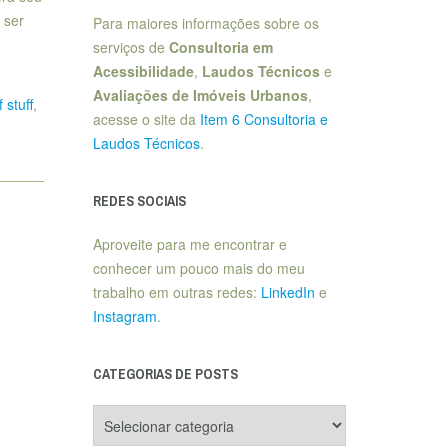
 ser
Para maiores informações sobre os
serviços de
Consultoria em
Acessibilidade
,
Laudos Técnicos
e
Avaliações de Imóveis Urbanos
,
 stuff
,
acesse o site da
Item 6 Consultoria e
Laudos Técnicos
.
REDES SOCIAIS
Aproveite para me encontrar e
conhecer um pouco mais do meu
trabalho em outras redes:
LinkedIn
e
Instagram
.
CATEGORIAS DE POSTS
Categorias
de