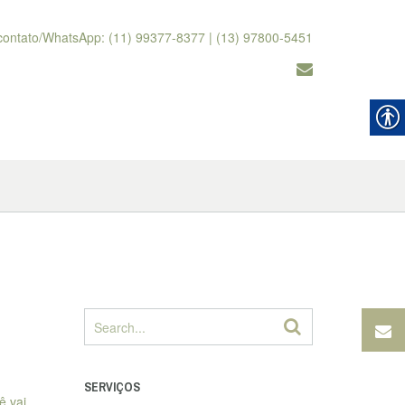
contato/WhatsApp: (11) 99377-8377 | (13) 97800-5451
SERVIÇOS
ê vai