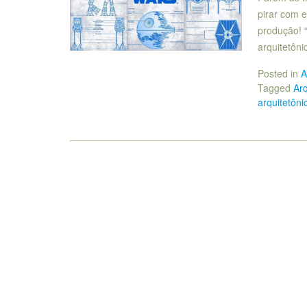
pirar com e
produção! 
arquitetôni
Posted in
A
Tagged
Arq
arquitetôni