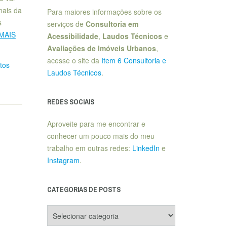
nais da
Para maiores informações sobre os
s
serviços de
Consultoria em
 MAIS
Acessibilidade
,
Laudos Técnicos
e
Avaliações de Imóveis Urbanos
,
acesse o site da
Item 6 Consultoria e
tos
Laudos Técnicos
.
REDES SOCIAIS
Aproveite para me encontrar e
conhecer um pouco mais do meu
trabalho em outras redes:
LinkedIn
e
Instagram
.
CATEGORIAS DE POSTS
Categorias
de