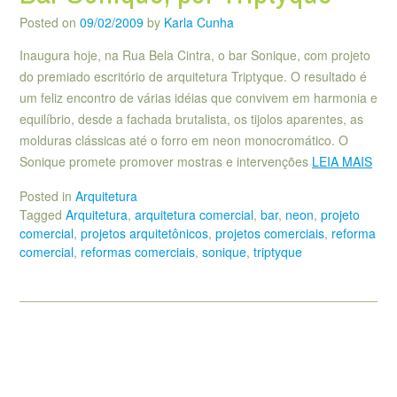
Posted on
09/02/2009
by
Karla Cunha
Inaugura hoje, na Rua Bela Cintra, o bar Sonique, com projeto
do premiado escritório de arquitetura Triptyque. O resultado é
um feliz encontro de várias idéias que convivem em harmonia e
equilíbrio, desde a fachada brutalista, os tijolos aparentes, as
molduras clássicas até o forro em neon monocromático. O
Sonique promete promover mostras e intervenções
LEIA MAIS
Posted in
Arquitetura
Tagged
Arquitetura
,
arquitetura comercial
,
bar
,
neon
,
projeto
comercial
,
projetos arquitetônicos
,
projetos comerciais
,
reforma
comercial
,
reformas comerciais
,
sonique
,
triptyque