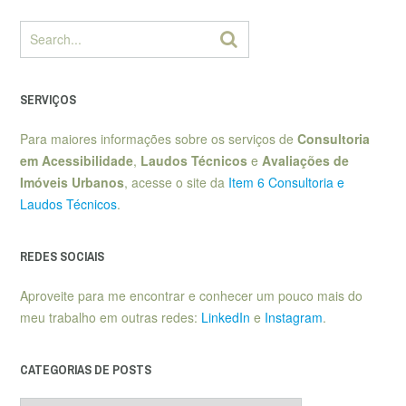
SERVIÇOS
Para maiores informações sobre os serviços de
Consultoria
em Acessibilidade
,
Laudos Técnicos
e
Avaliações de
Imóveis Urbanos
, acesse o site da
Item 6 Consultoria e
Laudos Técnicos
.
REDES SOCIAIS
Aproveite para me encontrar e conhecer um pouco mais do
meu trabalho em outras redes:
LinkedIn
e
Instagram
.
CATEGORIAS DE POSTS
Categorias