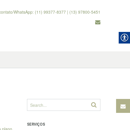
contato/WhatsApp: (11) 99377-8377 | (13) 97800-5451
SERVIÇOS
o plano