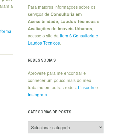
çaram a
Para maiores informações sobre os
serviços de
Consultoria em
Acessibilidade
,
Laudos Técnicos
e
Avaliações de Imóveis Urbanos
,
eforma
,
acesse o site da
Item 6 Consultoria e
Laudos Técnicos
.
REDES SOCIAIS
Aproveite para me encontrar e
conhecer um pouco mais do meu
trabalho em outras redes:
LinkedIn
e
Instagram
.
CATEGORIAS DE POSTS
Categorias
de