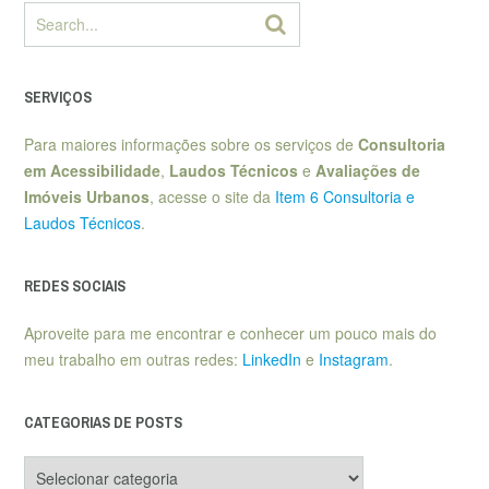
SERVIÇOS
Para maiores informações sobre os serviços de
Consultoria
em Acessibilidade
,
Laudos Técnicos
e
Avaliações de
Imóveis Urbanos
, acesse o site da
Item 6 Consultoria e
Laudos Técnicos
.
REDES SOCIAIS
Aproveite para me encontrar e conhecer um pouco mais do
meu trabalho em outras redes:
LinkedIn
e
Instagram
.
CATEGORIAS DE POSTS
Categorias
de