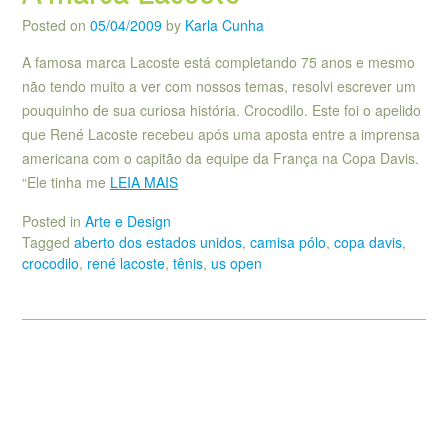
Posted on
05/04/2009
by
Karla Cunha
A famosa marca Lacoste está completando 75 anos e mesmo
não tendo muito a ver com nossos temas, resolvi escrever um
pouquinho de sua curiosa história. Crocodilo. Este foi o apelido
que René Lacoste recebeu após uma aposta entre a imprensa
americana com o capitão da equipe da França na Copa Davis.
“Ele tinha me
LEIA MAIS
Posted in
Arte e Design
Tagged
aberto dos estados unidos
,
camisa pólo
,
copa davis
,
crocodilo
,
rené lacoste
,
tênis
,
us open